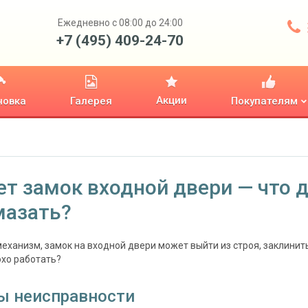
Ежедневно с 08:00 до 24:00
+7 (495) 409-24-70
Акции
новка
Галерея
Покупателям
т замок входной двери — что д
мазать?
еханизм, замок на входной двери может выйти из строя, заклинить,
охо работать?
ы неисправности