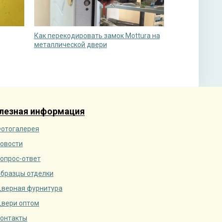
Как перекодировать замок Mottura на
металлической двери
лезная информация
отогалерея
овости
опрос-ответ
бразцы отделки
верная фурнитура
вери оптом
онтакты