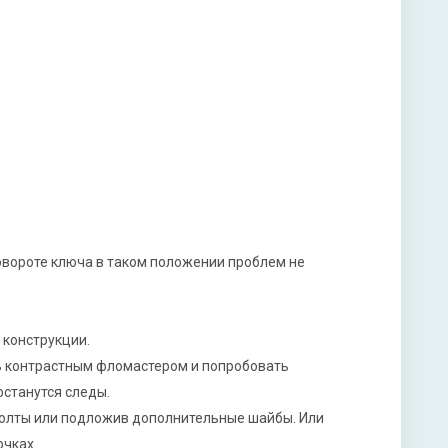
повороте ключа в таком положении проблем не
 конструкции.
ть контрастным фломастером и попробовать
останутся следы.
болты или подложив дополнительные шайбы. Или
очках.