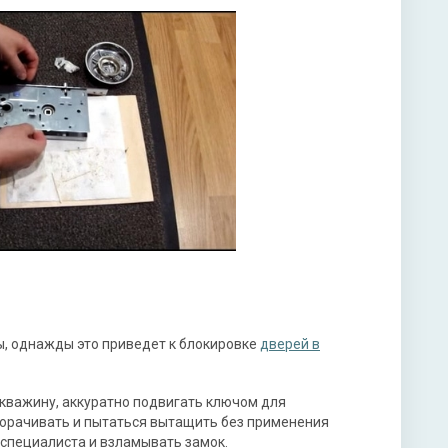
ы, однажды это приведет к блокировке
дверей в
скважину, аккуратно подвигать ключом для
ворачивать и пытаться вытащить без применения
ь специалиста и взламывать замок.