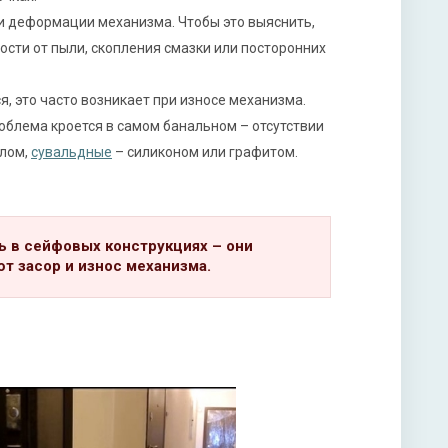
или деформации механизма. Чтобы это выяснить,
ости от пыли, скопления смазки или посторонних
, это часто возникает при износе механизма.
облема кроется в самом банальном – отсутствии
лом,
сувальдные
– силиконом или графитом.
ь в сейфовых конструкциях – они
т засор и износ механизма.