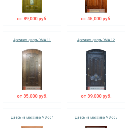
от
89,000
руб.
от
45,000
руб.
Арочная дверь DMA-11
Арочная дверь DMA-12
от
35,000
руб.
от
39,000
руб.
Дверь из массива MS-004
Дверь из массива MS-005