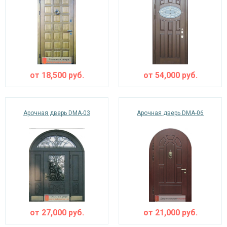
Ежедневно с 08:00 до 24:00
+7 (495) 409-24-70
от
18,500
руб.
от
54,000
руб.
Арочная дверь DMA-03
Арочная дверь DMA-06
от
27,000
руб.
от
21,000
руб.