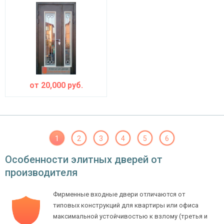
от
20,000
руб.
1
2
3
4
5
6
Особенности элитных дверей от
производителя
Фирменные входные двери отличаются от
типовых конструкций для квартиры или офиса
максимальной устойчивостью к взлому (третья и