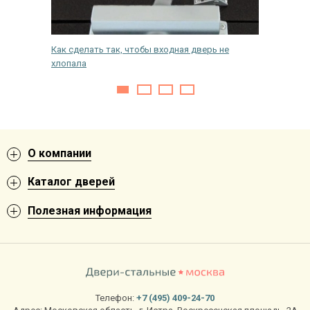
ой двери
Как сделать так, чтобы входная дверь не
Как укр
хлопала
О компании
Каталог дверей
Полезная информация
Телефон:
+7 (495) 409-24-70