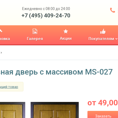
Ежедневно с 08:00 до 24:00
+7 (495) 409-24-70
Акции
новка
Галерея
Покупателям
ная дверь с массивом MS-027
ущий товар
от
49,0
Заказать