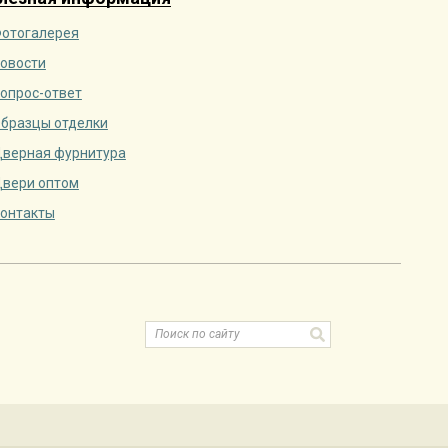
отогалерея
овости
опрос-ответ
бразцы отделки
верная фурнитура
вери оптом
онтакты