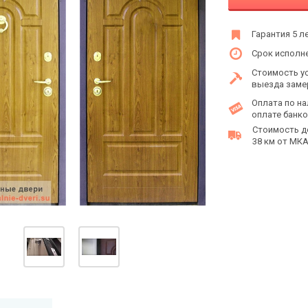
Гарантия 5 л
Срок исполне
Стоимость у
выезда заме
Оплата по на
оплате банко
Стоимость д
38 км от МКАД