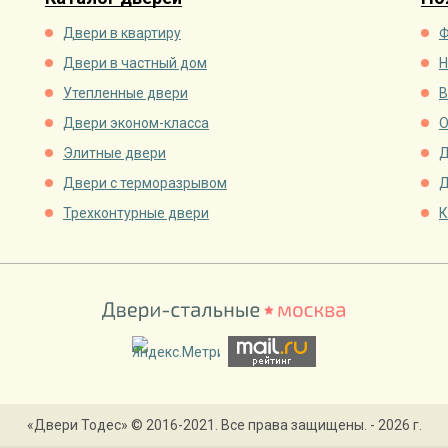
Двери в квартиру
Ф
Двери в частный дом
Н
Утепленные двери
В
Двери эконом-класса
О
Элитные двери
Д
Двери с терморазрывом
Д
Трехконтурные двери
К
«Двери Тодес» © 2016-2021. Все права защищены. - 2026 г.