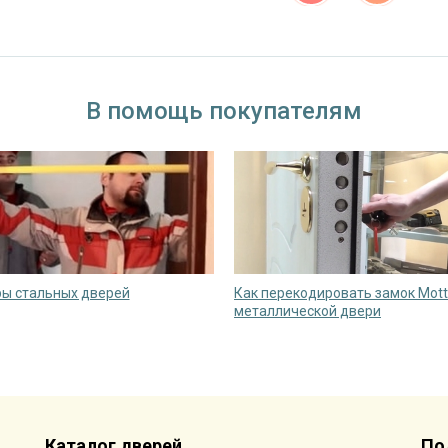
В помощь покупателям
ы стальных дверей
Как перекодировать замок Mott
металлической двери
Каталог дверей
По