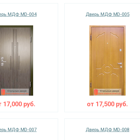
ерь МДФ MD-004
Дверь МДФ MD-005
т
17,000
руб.
от
17,500
руб.
ерь МДФ MD-007
Дверь МДФ MD-008