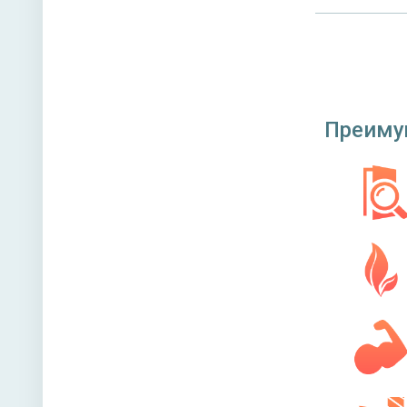
Преиму