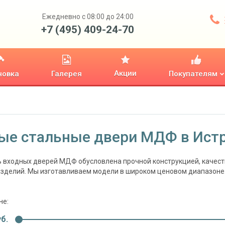
Ежедневно с 08:00 до 24:00
+7 (495) 409-24-70
Акции
новка
Галерея
Покупателям
ые стальные двери МДФ в Ист
 входных дверей МДФ обусловлена прочной конструкцией, качеств
зделий. Мы изготавливаем модели в широком ценовом диапазоне.
не:
б.