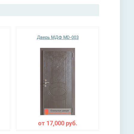
Дверь МДФ MD-003
от
17,000
руб.