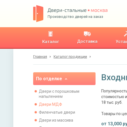
Производство дверей на заказ
Доставка
Каталог
Уста
Главная
Каталог продукции
Входн
По отделке
Популярность
Двери с порошковым
напылением
стоимостью и
18 тыс. руб.
Двери МДФ
Филенчатые двери
Товары по це
Двери из массива
от
13,000
ру