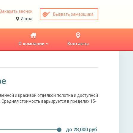
Заказать звонок
Вызвать замерщика
Истра
О компании
Контакты
ре
енной и красивой отделкой полотна и доступной
 Средняя стоимость варьируется в пределах 15-
до
28,000
руб.