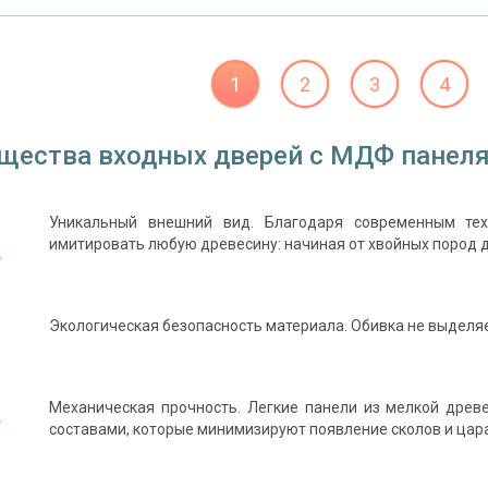
1
2
3
4
щества входных дверей с МДФ панел
Уникальный внешний вид. Благодаря современным те
имитировать любую древесину: начиная от хвойных пород 
Экологическая безопасность материала. Обивка не выделя
Механическая прочность. Легкие панели из мелкой дре
составами, которые минимизируют появление сколов и цара