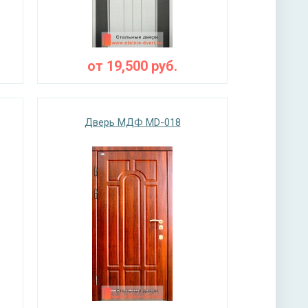
от
19,500
руб.
Дверь МДФ MD-018