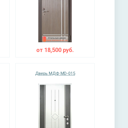
от
18,500
руб.
Дверь МДФ MD-015