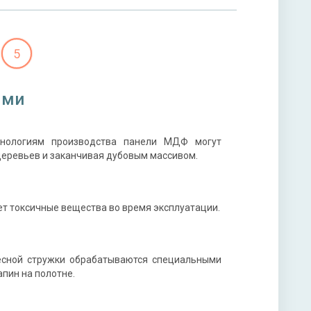
5
ями
хнологиям производства панели МДФ могут
деревьев и заканчивая дубовым массивом.
ет токсичные вещества во время эксплуатации.
весной стружки обрабатываются специальными
пин на полотне.