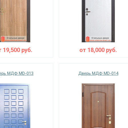
т
19,500
руб.
от
18,000
руб.
ерь МДФ MD-013
Дверь МДФ MD-014