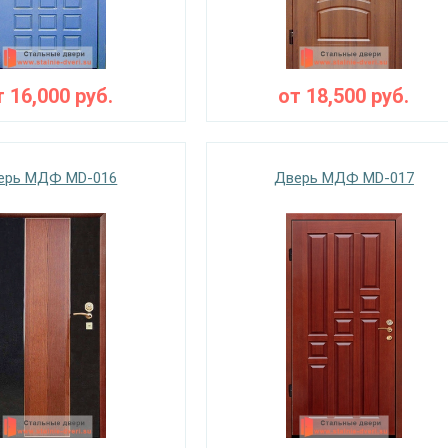
т
16,000
руб.
от
18,500
руб.
ерь МДФ MD-016
Дверь МДФ MD-017