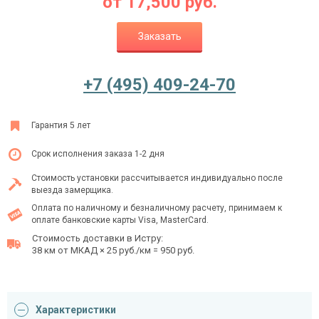
от
17,500
руб.
Заказать
Ежедневно с 08:00 до 24:00
+7 (495) 409-24-70
+7 (495) 409-24-70
Гарантия 5 лет
Срок исполнения заказа 1-2 дня
Стоимость установки рассчитывается индивидуально после
выезда замерщика.
Оплата по наличному и безналичному расчету, принимаем к
оплате банковские карты Visa, MasterCard.
Стоимость доставки в Истру:
38 км от МКАД × 25 руб./км = 950 руб.
Характеристики