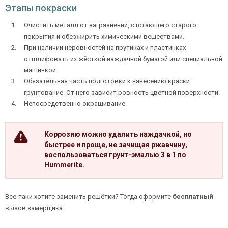
Этапы покраски
Очистить металл от загрязнений, отстающего старого
покрытия и обезжирить химическими веществами.
При наличии неровностей на прутиках и пластинках
отшлифовать их жёсткой наждачной бумагой или специальной
машинкой.
Обязательная часть подготовки к нанесению краски –
грунтование. От него зависит ровность цветной поверхности.
Непосредственно окрашивание.
Коррозию можно удалить наждачкой, но
быстрее и проще, не зачищая ржавчину,
воспользоваться грунт-эмалью 3 в 1 по
Hummerite.
Все-таки хотите заменить решётки? Тогда оформите
бесплатный
вызов замерщика.