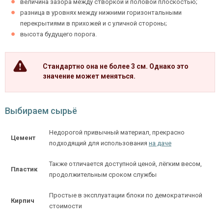
величина зазора между створкой и половой плоскостью;
разница в уровнях между нижними горизонтальными
перекрытиями в прихожей и с уличной стороны;
высота будущего порога.
Стандартно она не более 3 см. Однако это
значение может меняться.
Выбираем сырьё
Недорогой привычный материал, прекрасно
Цемент
подходящий для использования
на даче
Также отличается доступной ценой, лёгким весом,
Пластик
продолжительным сроком службы
Простые в эксплуатации блоки по демократичной
Кирпич
стоимости