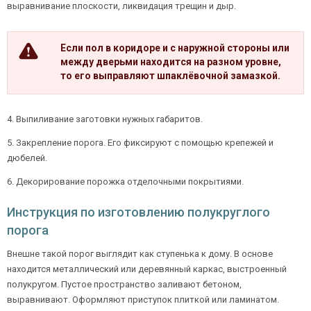
выравнивание плоскости, ликвидация трещин и дыр.
Если пол в коридоре и с наружной стороны или
между дверьми находится на разном уровне,
то его выправляют шпаклёвочной замазкой.
4. Выпиливание заготовки нужных габаритов.
5. Закрепление порога. Его фиксируют с помощью крепежей и
дюбелей.
6. Декорирование порожка отделочными покрытиями.
Инструкция по изготовлению полукруглого
порога
Внешне такой порог выглядит как ступенька к дому. В основе
находится металлический или деревянный каркас, выстроенный
полукругом. Пустое пространство заливают бетоном,
выравнивают. Оформляют приступок плиткой или ламинатом.