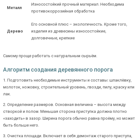
Износостойкий прочный материал. Необходима
Металл
противокоррозийная обработка
Его основной плюс – экологичность. Кроме того,
Дерево
изделия из древесины износостойкие,
долговечные, крепкие
Самому проще работать с натуральным сырьём.
Алгоритм создания деревянного порога
1. Подготовить необходимые инструменты и составы: шпаклёвку,
молоток, ножовку, строительный уровень, гвозди, пилу, краску или
лак.
2. Определение размеров. Основная величина – высота между
створкой и полом. Меньшая сторона приступка должна плотно
«заходить» в зазор. Ширина порога обычно равна проёму, но может
быть больше него.
3. Очистка площади. Включает в себя демонтаж старого приступа,