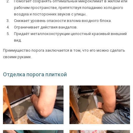
Помогает сохранять оптимальный микроклимат в жилом или
рабочем пространстве, препятствуя попаданию холодного
воздуха и посторонних звуков с улицы.
Снижает уровень опасности взлома входного блока.
Ежедневно с 08:00 до 24:00
Ограничивает действия вандалов.
+7 (495) 409-24-70
Придаёт металлоконструкции целостный красивый внешний
вид.
Преимущество порога заключается в том, что его можно сделать
своими руками.
Отделка порога плиткой