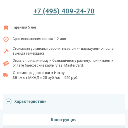
+7 (495) 409-24-70
Ежедневно с 08:00 до 24:00
Гарантия 5 лет
+7 (495) 409-24-70
Срок исполнения заказа 1-2 дня
Стоимость установки рассчитывается индивидуально после
выезда замерщика.
Оплата по наличному и безналичному расчету, принимаем к
оплате банковские карты Visa, MasterCard.
Стоимость доставки в Истру:
38 км от МКАД × 25 руб./км = 950 руб.
Характеристики
Конструкция